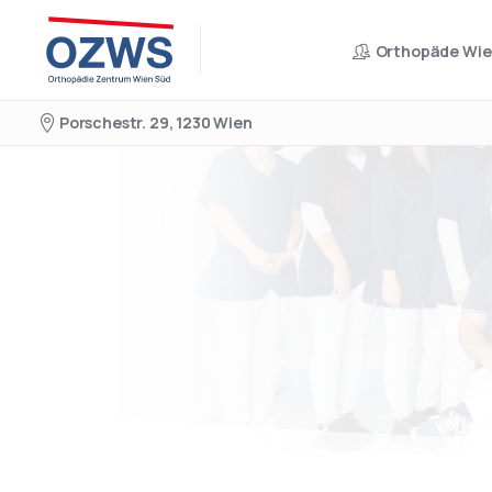
Orthopäde Wi
Porschestr. 29, 1230 Wien