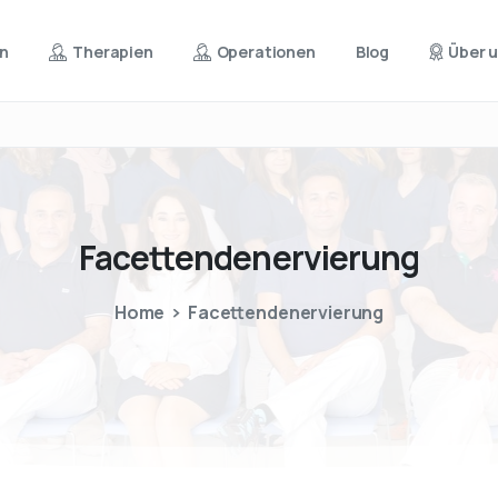
en
Therapien
Operationen
Blog
Über 
Facettendenervierung
Home
Facettendenervierung