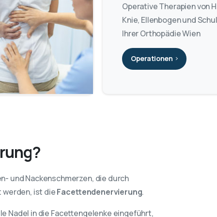
Operative Therapien von H
Knie, Ellenbogen und Schul
Ihrer Orthopädie Wien
Operationen
erung?
n- und Nackenschmerzen, die durch
 werden, ist die
Facettendenervierung
.
le Nadel in die Facettengelenke eingeführt,