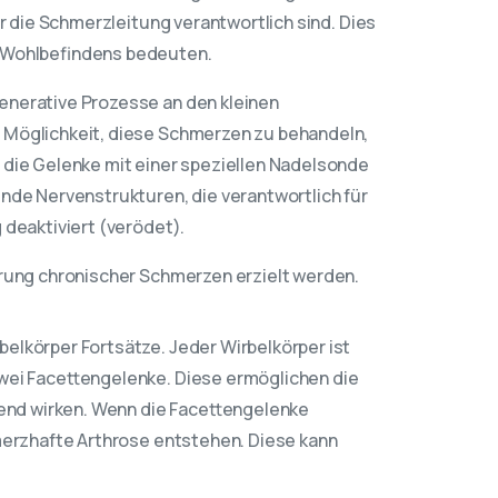
r die Schmerzleitung verantwortlich sind. Dies
 Wohlbefindens bedeuten.
enerative Prozesse an den kleinen
 Möglichkeit, diese Schmerzen zu behandeln,
 die Gelenke mit einer speziellen Nadelsonde
nde Nervenstrukturen, die verantwortlich für
 deaktiviert (verödet).
erung chronischer Schmerzen erzielt werden.
elkörper Fortsätze. Jeder Wirbelkörper ist
wei Facettengelenke. Diese ermöglichen die
rend wirken. Wenn die Facettengelenke
merzhafte Arthrose entstehen. Diese kann