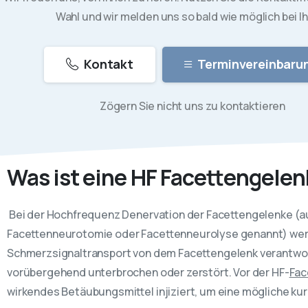
Wahl und wir melden uns so bald wie möglich bei I
Kontakt
Terminvereinbaru
Zögern Sie nicht uns zu kontaktieren
Was ist eine HF Facettengele
Bei der Hochfrequenz Denervation der Facettengelenke (au
Facettenneurotomie oder Facettenneurolyse genannt) werd
Schmerzsignaltransport von dem Facettengelenk verantwor
vorübergehend unterbrochen oder zerstört. Vor der HF-
Fac
wirkendes Betäubungsmittel injiziert, um eine mögliche k