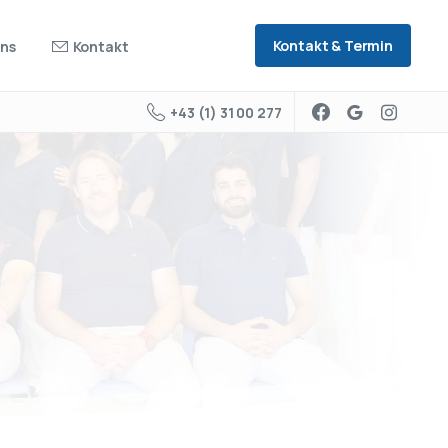
Kontakt & Termin
uns
Kontakt
+43 (1) 31 00 277