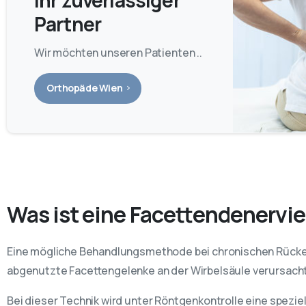
Partner
Wir möchten unseren Patienten ..
Orthopäde Wien
Was ist eine Facettendenervi
Eine mögliche Behandlungsmethode bei chronischen Rücke
abgenutzte Facettengelenke an der Wirbelsäule verursacht
Bei dieser Technik wird unter Röntgenkontrolle eine speziel