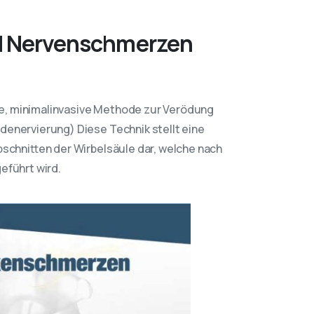
d Nervenschmerzen
e, minimalinvasive Methode zur Verödung
denervierung) Diese Technik stellt eine
bschnitten der Wirbelsäule dar, welche nach
eführt wird.