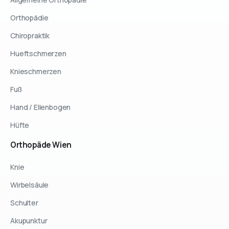
Orthopädie
Chiropraktik
Hueftschmerzen
Knieschmerzen
Fuß
Hand / Ellenbogen
Hüfte
Orthopäde
Wien
Knie
Wirbelsäule
Schulter
Akupunktur