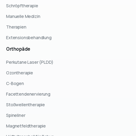
Schröpftherapie
Manuelle Medizin
Therapien
Extensionsbehandlung
Orthopäde
Perkutane Laser (PLDD)
Ozontherapie
C-Bogen
Facettendenervierung
Stoßwellentherapie
Spineliner
Magnetfeldtherapie