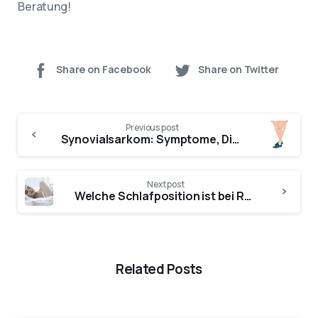
Beratung!
Share on Facebook
Share on Twitter
Previous post
Synovialsarkom: Symptome, Diagnose und Behandlung in Wien
Next post
Welche Schlafposition ist bei Rückenschmerzen die beste?
Related Posts