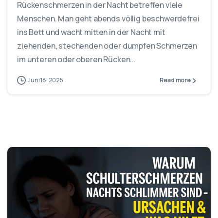
Rückenschmerzen in der Nacht betreffen viele
Menschen. Man geht abends völlig beschwerdefrei
ins Bett und wacht mitten in der Nacht mit
ziehenden, stechenden oder dumpfen Schmerzen
im unteren oder oberen Rücken...
Juni 18, 2025
Read more