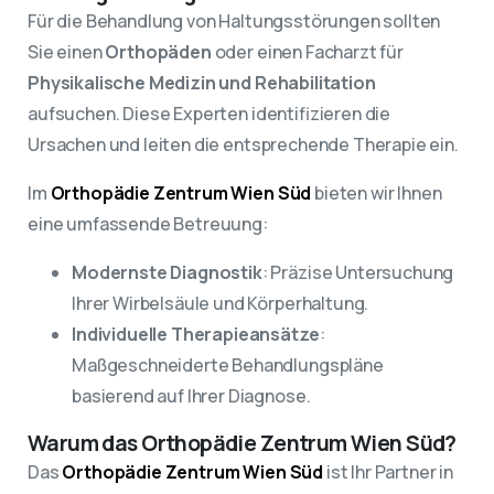
Für die Behandlung von Haltungsstörungen sollten
Sie einen
Orthopäden
oder einen Facharzt für
Physikalische Medizin und Rehabilitation
aufsuchen. Diese Experten identifizieren die
Ursachen und leiten die entsprechende Therapie ein.
Im
Orthopädie Zentrum Wien Süd
bieten wir Ihnen
eine umfassende Betreuung:
Modernste Diagnostik
: Präzise Untersuchung
Ihrer Wirbelsäule und Körperhaltung.
Individuelle Therapieansätze
:
Maßgeschneiderte Behandlungspläne
basierend auf Ihrer Diagnose.
Warum das Orthopädie Zentrum Wien Süd?
Das
Orthopädie Zentrum Wien Süd
ist Ihr Partner in