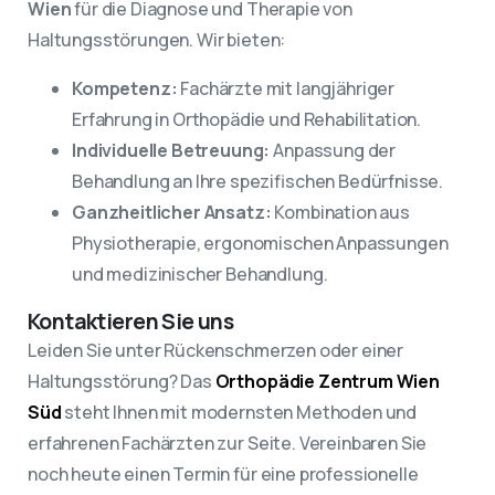
Wien
für die Diagnose und Therapie von
Haltungsstörungen. Wir bieten:
Kompetenz:
Fachärzte mit langjähriger
Erfahrung in Orthopädie und Rehabilitation.
Individuelle Betreuung:
Anpassung der
Behandlung an Ihre spezifischen Bedürfnisse.
Ganzheitlicher Ansatz:
Kombination aus
Physiotherapie, ergonomischen Anpassungen
und medizinischer Behandlung.
Kontaktieren Sie uns
Leiden Sie unter Rückenschmerzen oder einer
Haltungsstörung? Das
Orthopädie Zentrum Wien
Süd
steht Ihnen mit modernsten Methoden und
erfahrenen Fachärzten zur Seite. Vereinbaren Sie
noch heute einen Termin für eine professionelle