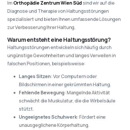
Im
Orthopädie Zentrum Wien Süd
sind wir auf die
Diagnose und Therapie von Haltungsstörungen
spezialisiert und bieten Ihnen umfassende Lösungen
zur Verbesserung Ihrer Haltung.
Warum entsteht eine Haltungsstörung?
Haltungsstörungen entwickeln sich häufig durch
ungünstige Gewohnheiten und langes Verweilen in
falschen Positionen, beispielsweise:
Langes Sitzen
: Vor Computern oder
Bildschirmen in einer gekrümmten Haltung.
Fehlende Bewegung
: Mangelnde Aktivität
schwächt die Muskulatur, die die Wirbelsäule
stützt.
Ungeeignetes Schuhwerk
: Fördert eine
unausgeglichene Körperhaltung.