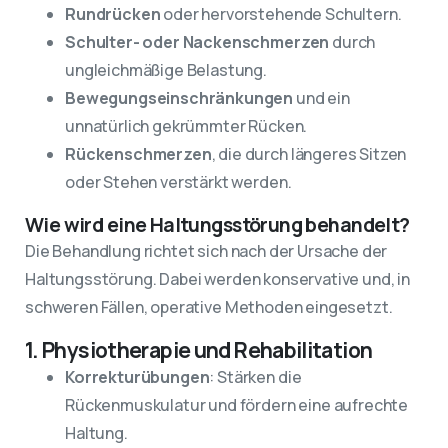
Rundrücken
oder hervorstehende Schultern.
Schulter- oder Nackenschmerzen
durch
ungleichmäßige Belastung.
Bewegungseinschränkungen
und ein
unnatürlich gekrümmter Rücken.
Rückenschmerzen
, die durch längeres Sitzen
oder Stehen verstärkt werden.
Wie wird eine Haltungsstörung behandelt?
Die Behandlung richtet sich nach der Ursache der
Haltungsstörung. Dabei werden konservative und, in
schweren Fällen, operative Methoden eingesetzt.
1. Physiotherapie und Rehabilitation
Korrekturübungen
: Stärken die
Rückenmuskulatur und fördern eine aufrechte
Haltung.