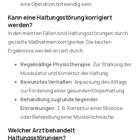
eine Operation notwendig sein.
Kann eine Haltungsstörung korrigiert
werden?
In den meisten Fällen sind Haltungsstörungen durch
gezielte Maßnahmen korrigierbar. Die besten
Ergebnisse werden erzielt durch:
Regelmäßige Physiotherapie
: Zur Stärkung der
Muskulatur und Korrektur der Haltung.
Bewusstes Verhalten
: Anpassung des Alltags
zur Förderung einer gesunden Körperhaltung.
Behandlung zugrunde liegender
Erkrankungen
: Z. B. Korrektur einer Skoliose
oder Behandlung einer Muskelschwäche.
Welcher Arzt behandelt
Haltungsstörungen?