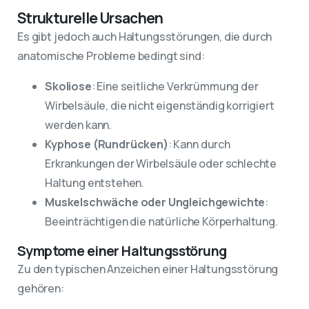
Strukturelle Ursachen
Es gibt jedoch auch Haltungsstörungen, die durch
anatomische Probleme bedingt sind:
Skoliose
: Eine seitliche Verkrümmung der
Wirbelsäule, die nicht eigenständig korrigiert
werden kann.
Kyphose (Rundrücken)
: Kann durch
Erkrankungen der Wirbelsäule oder schlechte
Haltung entstehen.
Muskelschwäche oder Ungleichgewichte
:
Beeinträchtigen die natürliche Körperhaltung.
Symptome einer Haltungsstörung
Zu den typischen Anzeichen einer Haltungsstörung
gehören: