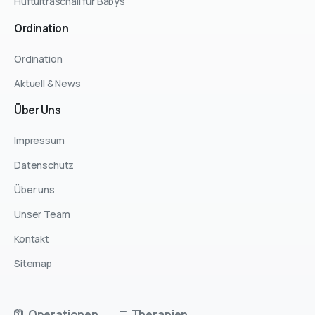
Hüftultraschall für Babys
Ordination
Ordination
Aktuell & News
Über
Uns
Impressum
Datenschutz
Über uns
Unser Team
Kontakt
Sitemap
Operationen
Therapien