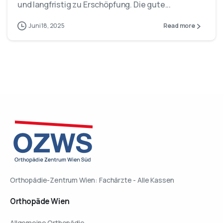
und langfristig zu Erschöpfung. Die gute...
Juni 18, 2025
Read more
Orthopädie-Zentrum Wien: Fachärzte - Alle Kassen
Orthopäde
Wien
Allgemeine Orthopädie