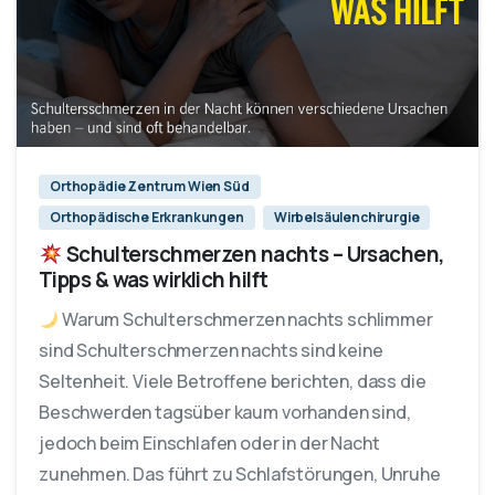
Orthopädie Zentrum Wien Süd
Orthopädische Erkrankungen
Wirbelsäulenchirurgie
Schulterschmerzen nachts – Ursachen,
Tipps & was wirklich hilft
Warum Schulterschmerzen nachts schlimmer
sind Schulterschmerzen nachts sind keine
Seltenheit. Viele Betroffene berichten, dass die
Beschwerden tagsüber kaum vorhanden sind,
jedoch beim Einschlafen oder in der Nacht
zunehmen. Das führt zu Schlafstörungen, Unruhe