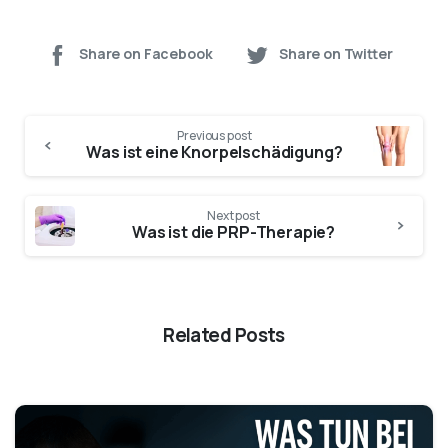
Share on Facebook
Share on Twitter
Previous post
Was ist eine Knorpelschädigung?
Next post
Was ist die PRP-Therapie?
Related Posts