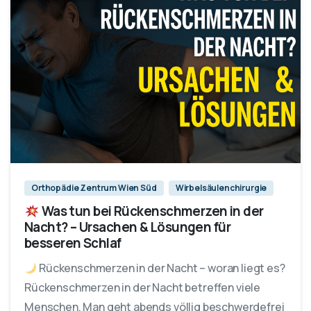
Orthopädie Zentrum Wien Süd
Wirbelsäulenchirurgie
Was tun bei Rückenschmerzen in der
Nacht? – Ursachen & Lösungen für
besseren Schlaf
Rückenschmerzen in der Nacht – woran liegt es?
Rückenschmerzen in der Nacht betreffen viele
Menschen. Man geht abends völlig beschwerdefrei