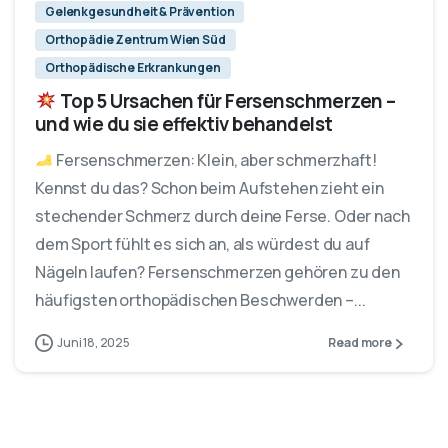
Gelenkgesundheit & Prävention
Orthopädie Zentrum Wien Süd
Orthopädische Erkrankungen
Top 5 Ursachen für Fersenschmerzen –
und wie du sie effektiv behandelst
Fersenschmerzen: Klein, aber schmerzhaft!
Kennst du das? Schon beim Aufstehen zieht ein
stechender Schmerz durch deine Ferse. Oder nach
dem Sport fühlt es sich an, als würdest du auf
Nägeln laufen? Fersenschmerzen gehören zu den
häufigsten orthopädischen Beschwerden –...
Juni 18, 2025
Read more