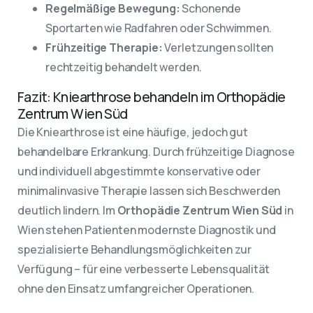
Regelmäßige Bewegung:
Schonende
Sportarten wie Radfahren oder Schwimmen.
Frühzeitige Therapie:
Verletzungen sollten
rechtzeitig behandelt werden.
Fazit: Kniearthrose behandeln im Orthopädie
Zentrum Wien Süd
Die Kniearthrose ist eine häufige, jedoch gut
behandelbare Erkrankung. Durch frühzeitige Diagnose
und individuell abgestimmte konservative oder
minimalinvasive Therapie lassen sich Beschwerden
deutlich lindern. Im
Orthopädie Zentrum Wien Süd
in
Wien stehen Patienten modernste Diagnostik und
spezialisierte Behandlungsmöglichkeiten zur
Verfügung – für eine verbesserte Lebensqualität
ohne den Einsatz umfangreicher Operationen.