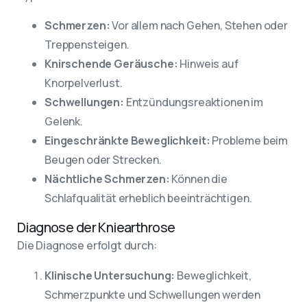
Schmerzen:
Vor allem nach Gehen, Stehen oder
Treppensteigen.
Knirschende Geräusche:
Hinweis auf
Knorpelverlust.
Schwellungen:
Entzündungsreaktionen im
Gelenk.
Eingeschränkte Beweglichkeit:
Probleme beim
Beugen oder Strecken.
Nächtliche Schmerzen:
Können die
Schlafqualität erheblich beeinträchtigen.
Diagnose der Kniearthrose
Die Diagnose erfolgt durch:
Klinische Untersuchung:
Beweglichkeit,
Schmerzpunkte und Schwellungen werden