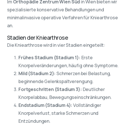
Im
Orthopädie Zentrum Wien Süd
in Wien bieten wir
spezialisierte konservative Behandlungen und
minimalinvasive operative Verfahren für Kniearthrose
an.
Stadien der Kniearthrose
Die Kniearthrose wird in vier Stadien eingeteilt:
Frühes Stadium (Stadium 1):
Erste
Knorpelveränderungen, häufig ohne Symptome.
Mild (Stadium 2):
Schmerzen bei Belastung,
beginnende Gelenkspaltverengung.
Fortgeschritten (Stadium 3):
Deutlicher
Knorpelabbau, Bewegungseinschränkungen.
Endstadium (Stadium 4):
Vollständiger
Knorpelverlust, starke Schmerzen und
Entzündungen.