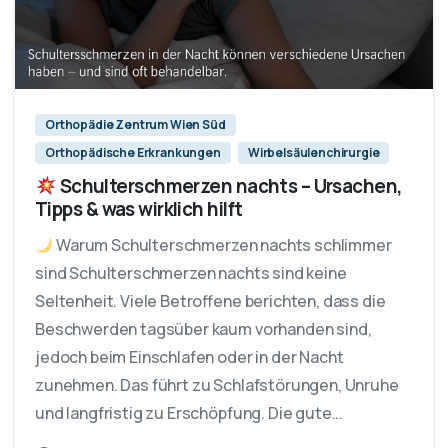
Orthopädie Zentrum Wien Süd
Orthopädische Erkrankungen
Wirbelsäulenchirurgie
Schulterschmerzen nachts – Ursachen,
Tipps & was wirklich hilft
Warum Schulterschmerzen nachts schlimmer
sind Schulterschmerzen nachts sind keine
Seltenheit. Viele Betroffene berichten, dass die
Beschwerden tagsüber kaum vorhanden sind,
jedoch beim Einschlafen oder in der Nacht
zunehmen. Das führt zu Schlafstörungen, Unruhe
und langfristig zu Erschöpfung. Die gute...