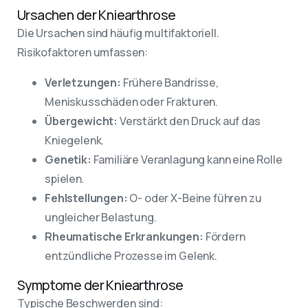
Ursachen der Kniearthrose
Die Ursachen sind häufig multifaktoriell.
Risikofaktoren umfassen:
Verletzungen:
Frühere Bandrisse,
Meniskusschäden oder Frakturen.
Übergewicht:
Verstärkt den Druck auf das
Kniegelenk.
Genetik:
Familiäre Veranlagung kann eine Rolle
spielen.
Fehlstellungen:
O- oder X-Beine führen zu
ungleicher Belastung.
Rheumatische Erkrankungen:
Fördern
entzündliche Prozesse im Gelenk.
Symptome der Kniearthrose
Typische Beschwerden sind: