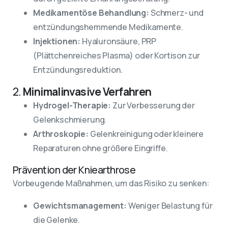
Medikamentöse Behandlung:
Schmerz- und
entzündungshemmende Medikamente.
Injektionen:
Hyaluronsäure, PRP
(Plättchenreiches Plasma) oder Kortison zur
Entzündungsreduktion.
2.
Minimalinvasive Verfahren
Hydrogel-Therapie:
Zur Verbesserung der
Gelenkschmierung.
Arthroskopie:
Gelenkreinigung oder kleinere
Reparaturen ohne größere Eingriffe.
Prävention der Kniearthrose
Vorbeugende Maßnahmen, um das Risiko zu senken:
Gewichtsmanagement:
Weniger Belastung für
die Gelenke.