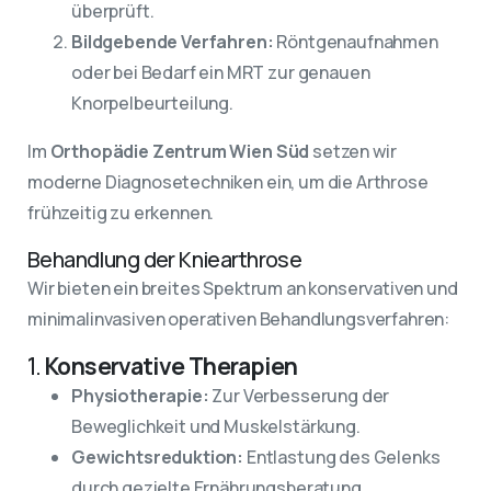
überprüft.
Bildgebende Verfahren:
Röntgenaufnahmen
oder bei Bedarf ein MRT zur genauen
Knorpelbeurteilung.
Im
Orthopädie Zentrum Wien Süd
setzen wir
moderne Diagnosetechniken ein, um die Arthrose
frühzeitig zu erkennen.
Behandlung der Kniearthrose
Wir bieten ein breites Spektrum an konservativen und
minimalinvasiven operativen Behandlungsverfahren:
1.
Konservative Therapien
Physiotherapie:
Zur Verbesserung der
Beweglichkeit und Muskelstärkung.
Gewichtsreduktion:
Entlastung des Gelenks
durch gezielte Ernährungsberatung.