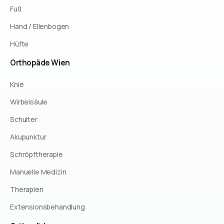
Fuß
Hand / Ellenbogen
Hüfte
Orthopäde
Wien
Knie
Wirbelsäule
Schulter
Akupunktur
Schröpftherapie
Manuelle Medizin
Therapien
Extensionsbehandlung