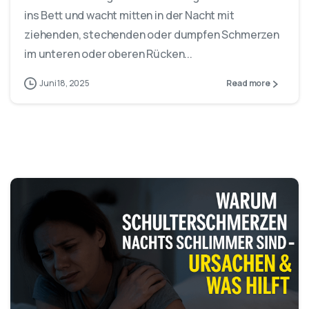
ins Bett und wacht mitten in der Nacht mit
ziehenden, stechenden oder dumpfen Schmerzen
im unteren oder oberen Rücken...
Juni 18, 2025
Read more