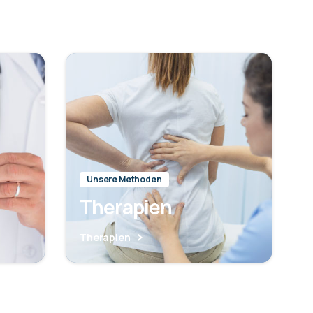
Unsere Methoden
Therapien
Therapien