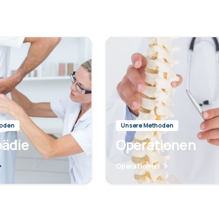
hoden
Unsere Methoden
pädie
Operationen
Operationen