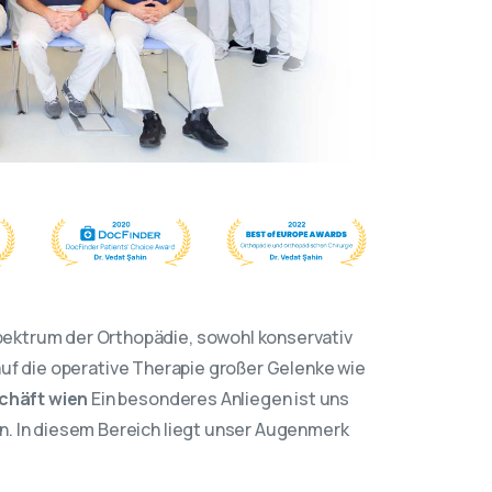
ektrum der Orthopädie, sowohl konservativ
t auf die operative Therapie großer Gelenke wie
chäft wien
Ein besonderes Anliegen ist uns
. In diesem Bereich liegt unser Augenmerk