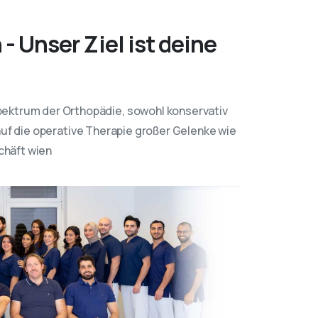
 Unser Ziel ist deine
ektrum der Orthopädie, sowohl konservativ
t auf die operative Therapie großer Gelenke wie
chäft wien