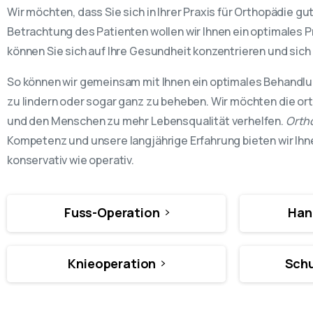
Wir möchten, dass Sie sich in Ihrer Praxis für Orthopädie g
Betrachtung des Patienten wollen wir Ihnen ein optimales 
können Sie sich auf Ihre Gesundheit konzentrieren und sic
So können wir gemeinsam mit Ihnen ein optimales Behandl
zu lindern oder sogar ganz zu beheben. Wir möchten die o
und den Menschen zu mehr Lebensqualität verhelfen.
Orth
Kompetenz und unsere langjährige Erfahrung bieten wir Ih
konservativ wie operativ.
Fuss-Operation
Han
Knieoperation
Schu