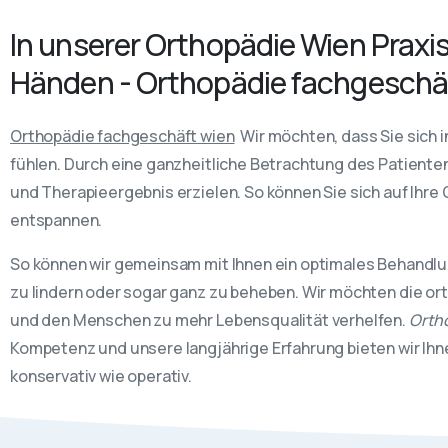
In unserer Orthopädie Wien Praxis
Händen - Orthopädie fachgeschä
Orthopädie fachgeschäft wien
Wir möchten, dass Sie sich i
fühlen. Durch eine ganzheitliche Betrachtung des Patienten
und Therapieergebnis erzielen. So können Sie sich auf Ihre
entspannen.
So können wir gemeinsam mit Ihnen ein optimales Behandl
zu lindern oder sogar ganz zu beheben. Wir möchten die o
und den Menschen zu mehr Lebensqualität verhelfen.
Orth
Kompetenz und unsere langjährige Erfahrung bieten wir Ih
konservativ wie operativ.