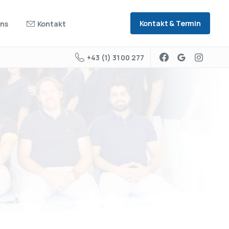
Kontakt & Termin
uns
Kontakt
+43 (1) 31 00 277