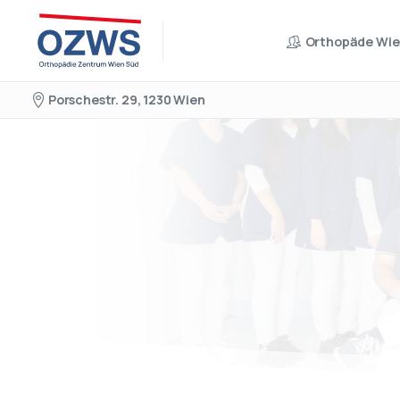
Orthopäde Wi
Porschestr. 29, 1230 Wien