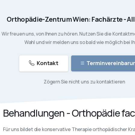
Orthopädie-Zentrum Wien: Fachärzte - Al
Wir freuen uns, von Ihnen zu hören. Nutzen Sie die Kontaktmö
Wahl und wir melden uns so bald wie möglich bei I
Kontakt
Terminvereinbaru
Zögern Sie nicht uns zu kontaktieren
Behandlungen - Orthopädie fa
Für uns bildet die konservative Therapie orthopädischer Kra