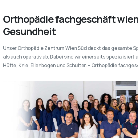
Orthopädie fachgeschäft wien -
Gesundheit
Unser Orthopädie Zentrum Wien Süd deckt das gesamte Sp
als auch operativ ab. Dabei sind wir einerseits spezialisier
Hüfte, Knie, Ellenbogen und Schulter. – Orthopädie fachges