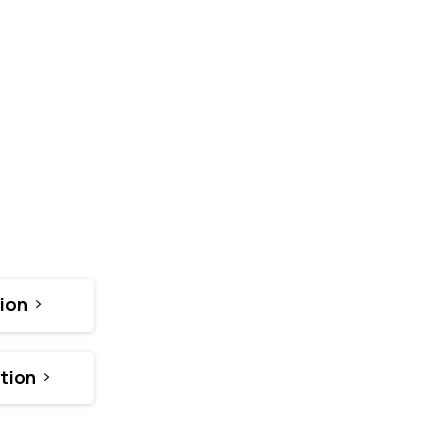
ion
tion