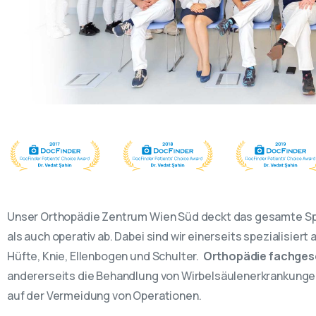
Unser Orthopädie Zentrum Wien Süd deckt das gesamte Sp
als auch operativ ab. Dabei sind wir einerseits spezialisier
Hüfte, Knie, Ellenbogen und Schulter.
Orthopädie fachges
andererseits die Behandlung von Wirbelsäulenerkrankungen
auf der Vermeidung von Operationen.