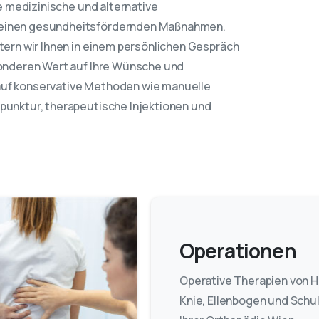
he medizinische und alternative
emeinen gesundheitsfördernden Maßnahmen.
utern wir Ihnen in einem persönlichen Gespräch
esonderen Wert auf Ihre Wünsche und
auf konservative Methoden wie manuelle
upunktur, therapeutische Injektionen und
Operationen
Operative Therapien von H
Knie, Ellenbogen und Schul