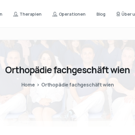
en
Therapien
Operationen
Blog
Über 
Orthopädie
fachgeschäft
wien
Home
Orthopädie fachgeschäft wien