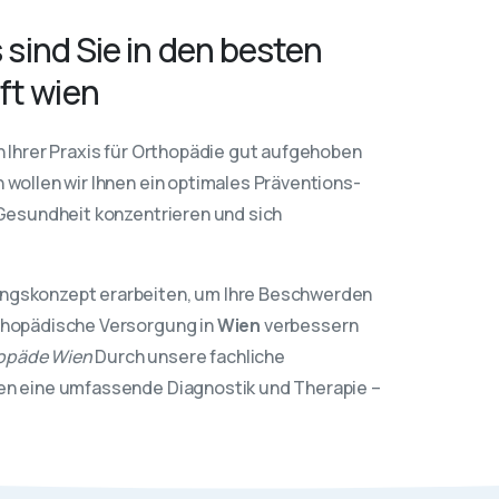
 sind Sie in den besten
ft wien
n Ihrer Praxis für Orthopädie gut aufgehoben
 wollen wir Ihnen ein optimales Präventions-
 Gesundheit konzentrieren und sich
ungskonzept erarbeiten, um Ihre Beschwerden
rthopädische Versorgung in
Wien
verbessern
opäde Wien
Durch unsere fachliche
nen eine umfassende Diagnostik und Therapie –