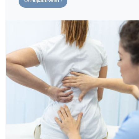
Orthopäde Wien