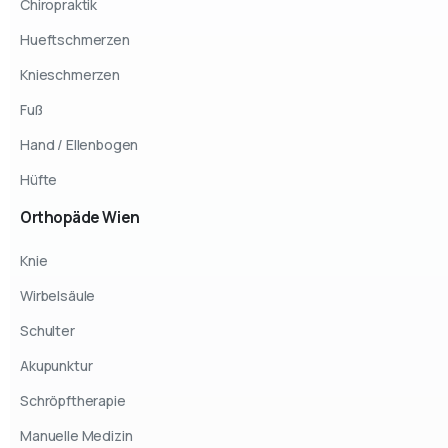
Chiropraktik
Hueftschmerzen
Knieschmerzen
Fuß
Hand / Ellenbogen
Hüfte
Orthopäde
Wien
Knie
Wirbelsäule
Schulter
Akupunktur
Schröpftherapie
Manuelle Medizin