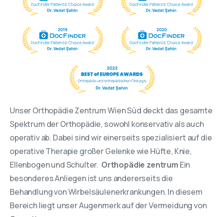
Unser Orthopädie Zentrum Wien Süd deckt das gesamte
Spektrum der Orthopädie, sowohl konservativ als auch
operativ ab. Dabei sind wir einerseits spezialisiert auf die
operative Therapie großer Gelenke wie Hüfte, Knie,
Ellenbogen und Schulter.
Orthopädie zentrum
Ein
besonderes Anliegen ist uns andererseits die
Behandlung von Wirbelsäulenerkrankungen. In diesem
Bereich liegt unser Augenmerk auf der Vermeidung von