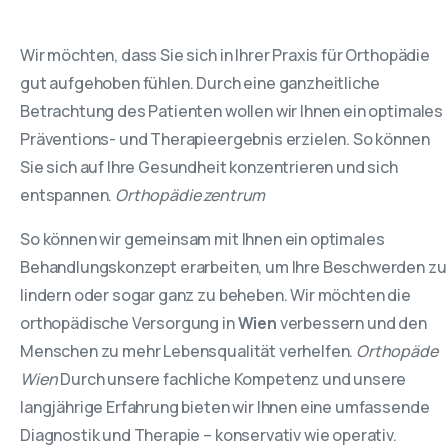
Wir möchten, dass Sie sich in Ihrer Praxis für Orthopädie
gut aufgehoben fühlen. Durch eine ganzheitliche
Betrachtung des Patienten wollen wir Ihnen ein optimales
Präventions- und Therapieergebnis erzielen. So können
Sie sich auf Ihre Gesundheit konzentrieren und sich
entspannen.
Orthopädie zentrum
So können wir gemeinsam mit Ihnen ein optimales
Behandlungskonzept erarbeiten, um Ihre Beschwerden zu
lindern oder sogar ganz zu beheben. Wir möchten die
orthopädische Versorgung in
Wien
verbessern und den
Menschen zu mehr Lebensqualität verhelfen.
Orthopäde
Wien
Durch unsere fachliche Kompetenz und unsere
langjährige Erfahrung bieten wir Ihnen eine umfassende
Diagnostik und Therapie – konservativ wie operativ.