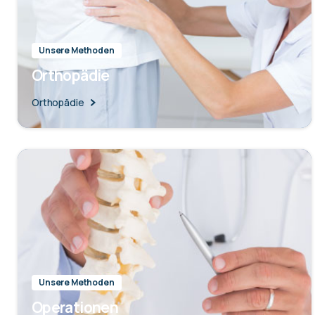
Unsere Methoden
Orthopädie
Orthopädie
Unsere Methoden
Operationen