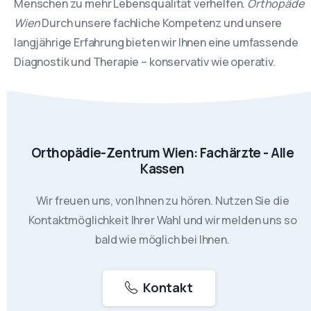
Menschen zu mehr Lebensqualität verhelfen.
Orthopäde
Wien
Durch unsere fachliche Kompetenz und unsere
langjährige Erfahrung bieten wir Ihnen eine umfassende
Diagnostik und Therapie – konservativ wie operativ.
Orthopädie-Zentrum Wien: Fachärzte - Alle
Kassen
Wir freuen uns, von Ihnen zu hören. Nutzen Sie die
Kontaktmöglichkeit Ihrer Wahl und wir melden uns so
bald wie möglich bei Ihnen.
Kontakt