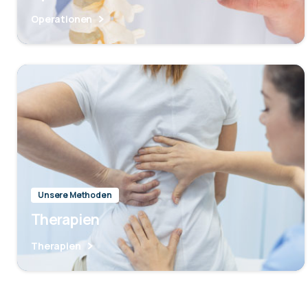
Operationen
Unsere Methoden
Therapien
Therapien