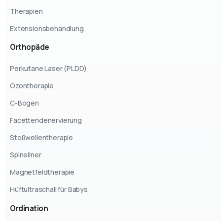
Therapien
Extensionsbehandlung
Orthopäde
Perkutane Laser (PLDD)
Ozontherapie
C-Bogen
Facettendenervierung
Stoßwellentherapie
Spineliner
Magnetfeldtherapie
Hüftultraschall für Babys
Ordination