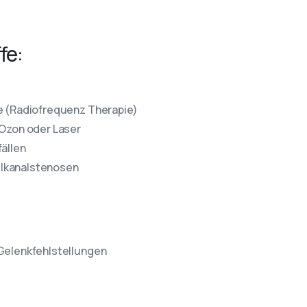
fe:
e (Radiofrequenz Therapie)
 Ozon oder Laser
ällen
belkanalstenosen
Gelenkfehlstellungen