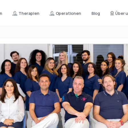
en
Therapien
Operationen
Blog
Über 