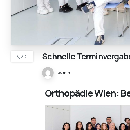
Schnelle
Terminvergab
0
admin
Orthopädie Wien: Be