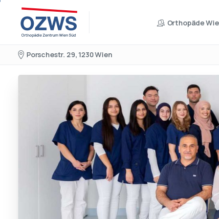
Orthopäde Wi
Porschestr. 29, 1230 Wien