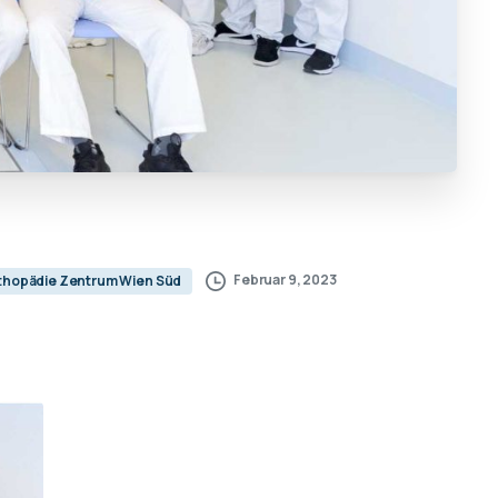
Februar 9, 2023
thopädie Zentrum Wien Süd