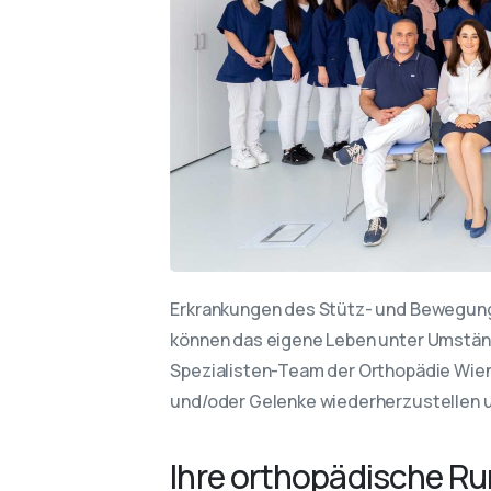
Erkrankungen des Stütz- und Bewegungs
können das eigene Leben unter Umständ
Spezialisten-Team der Orthopädie Wien h
und/oder Gelenke wiederherzustellen u
Ihre orthopädische R