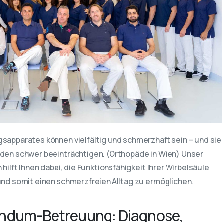
apparates können vielfältig und schmerzhaft sein – und sie
en schwer beeinträchtigen. (Orthopäde in Wien) Unser
ilft Ihnen dabei, die Funktionsfähigkeit Ihrer Wirbelsäule
nd somit einen schmerzfreien Alltag zu ermöglichen.
undum-Betreuung: Diagnose,