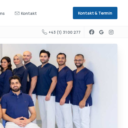
Kontakt & Termin
uns
Kontakt
+43 (1) 31 00 277