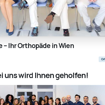
e
–
Ihr
Orthopäde
in
Wien
Or
i uns wird Ihnen geholfen!