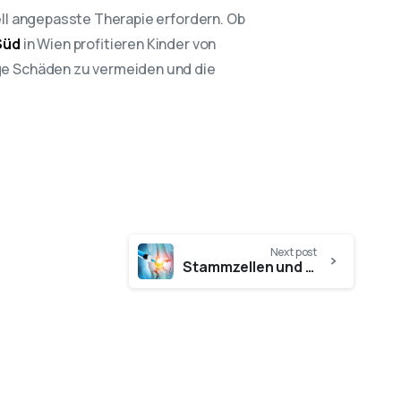
ell angepasste Therapie erfordern. Ob
Süd
in Wien profitieren Kinder von
ige Schäden zu vermeiden und die
Next post
Stammzellen und ihre Bedeutung in der Orthopädie