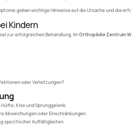
mptome geben wichtige Hinweise auf die Ursache und die erf
ei Kindern
ssel zur erfolgreichen Behandlung. Im
Orthopädie Zentrum W
fektionen oder Verletzungen?
hung
 Hüfte, Knie und Sprunggelenk.
bare Abweichungen oder Einschränkungen.
g spezifischer Auffälligkeiten.