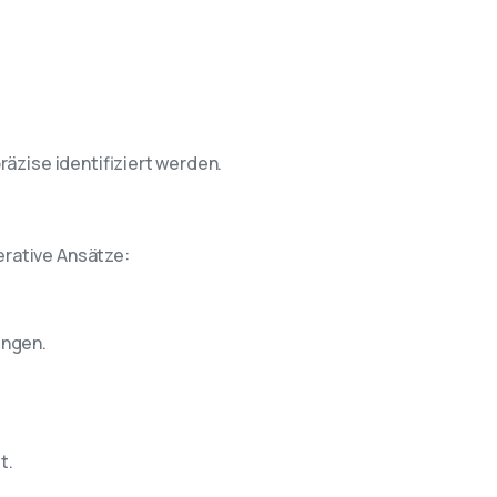
äzise identifiziert werden.
rative Ansätze:
ungen.
t.