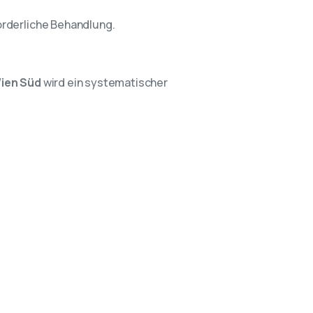
orderliche Behandlung.
ien Süd
wird ein systematischer