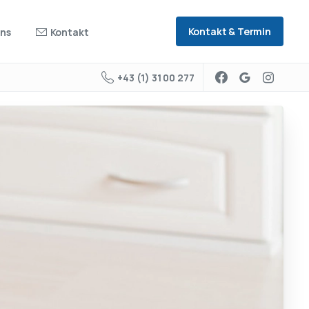
Kontakt & Termin
uns
Kontakt
+43 (1) 31 00 277