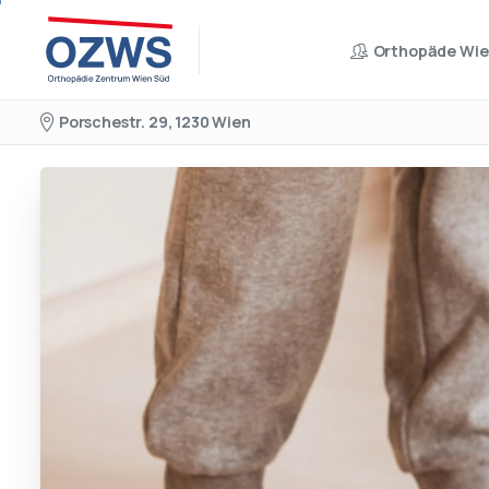
Orthopäde Wi
Porschestr. 29, 1230 Wien