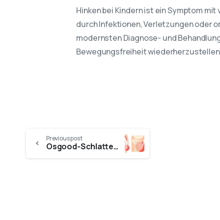
Hinken bei Kindern ist ein Symptom mit 
durch Infektionen, Verletzungen oder 
modernsten Diagnose- und Behandlungsmö
Bewegungsfreiheit wiederherzustellen
Previous post
Osgood-Schlatter-Krankheit: Ursachen, Symptome & Behandlung