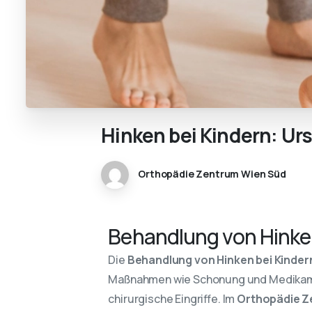
Hinken
bei
Kindern:
Ur
Orthopädie Zentrum Wien Süd
Behandlung von Hinken
Die
Behandlung von Hinken bei Kinder
Maßnahmen wie Schonung und Medikamen
chirurgische Eingriffe. Im
Orthopädie Z