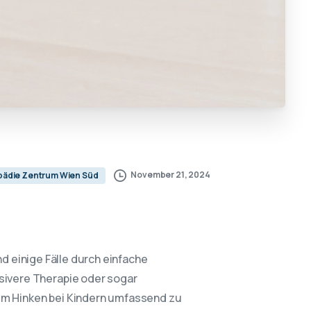
November 21, 2024
pädie Zentrum Wien Süd
 einige Fälle durch einfache
ivere Therapie oder sogar
 um Hinken bei Kindern umfassend zu