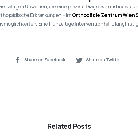
vielfältigen Ursachen, die eine präzise Diagnose und individu
orthopädische Erkrankungen – im
Orthopädie Zentrum Wien 
glichkeiten. Eine frühzeitige Intervention hilft, langfrist
.
Share on Facebook
Share on Twitter
Related Posts