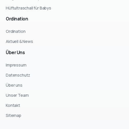
Hüftultraschall für Babys
Ordination
Ordination
Aktuell & News
Über
Uns
Impressum
Datenschutz
Über uns
Unser Team
Kontakt
Sitemap