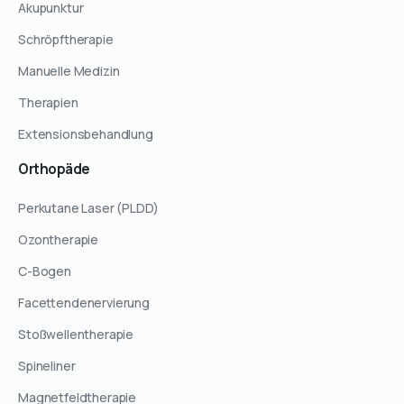
Akupunktur
Schröpftherapie
Manuelle Medizin
Therapien
Extensionsbehandlung
Orthopäde
Perkutane Laser (PLDD)
Ozontherapie
C-Bogen
Facettendenervierung
Stoßwellentherapie
Spineliner
Magnetfeldtherapie