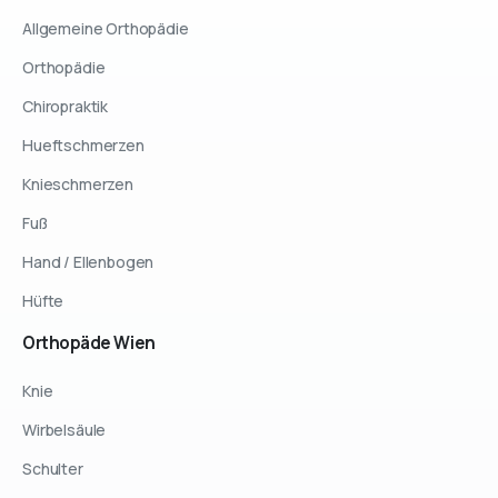
Allgemeine Orthopädie
Orthopädie
Chiropraktik
Hueftschmerzen
Knieschmerzen
Fuß
Hand / Ellenbogen
Hüfte
Orthopäde
Wien
Knie
Wirbelsäule
Schulter