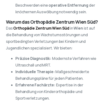
Beschwerden eine
operative Entfernung
der
knöchernen Auswölbung notwendig sein.
Warum das Orthopädie Zentrum Wien Süd?
Das
Orthopädie Zentrum Wien Süd
in
Wien
ist auf
die Behandlung von Wachstumsstörungen und
sportbedingten Verletzungen bei Kindern und
Jugendlichen spezialisiert. Wir bieten:
Präzise Diagnostik:
Modernste Verfahren wie
Ultraschall und MRT.
Individuelle Therapie:
Maßgeschneiderte
Behandlungspläne für jeden Patienten.
Erfahrene Fachärzte:
Expertise in der
Behandlung von Kinderorthopädie und
Sportverletzungen.