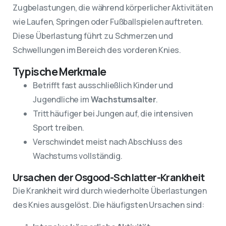
Zugbelastungen, die während körperlicher Aktivitäten
wie Laufen, Springen oder Fußballspielen auftreten.
Diese Überlastung führt zu Schmerzen und
Schwellungen im Bereich des vorderen Knies.
Typische Merkmale
Betrifft fast ausschließlich Kinder und
Jugendliche im
Wachstumsalter
.
Tritt häufiger bei Jungen auf, die intensiven
Sport treiben.
Verschwindet meist nach Abschluss des
Wachstums vollständig.
Ursachen der Osgood-Schlatter-Krankheit
Die Krankheit wird durch wiederholte Überlastungen
des Knies ausgelöst. Die häufigsten Ursachen sind: