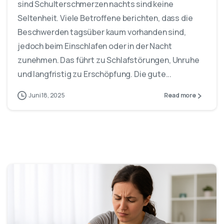
sind Schulterschmerzen nachts sind keine
Seltenheit. Viele Betroffene berichten, dass die
Beschwerden tagsüber kaum vorhanden sind,
jedoch beim Einschlafen oder in der Nacht
zunehmen. Das führt zu Schlafstörungen, Unruhe
und langfristig zu Erschöpfung. Die gute...
Juni 18, 2025
Read more