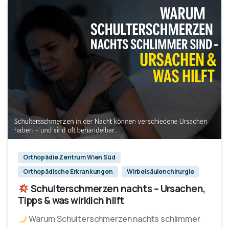
Orthopädie Zentrum Wien Süd
Orthopädische Erkrankungen
Wirbelsäulenchirurgie
Schulterschmerzen nachts – Ursachen,
Tipps & was wirklich hilft
Warum Schulterschmerzen nachts schlimmer