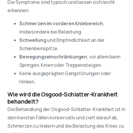
Die Symptome sind typisch und lassen sich leicht
erkennen:
Schmerzen im vorderen Kniebereich
,
insbesondere bei Belastung.
Schwellung
und Empfindlichkeit an der
Schienbeinspitze.
Bewegungseinschränkungen
, vor allem beim
Springen, Knien oder Treppensteigen.
Keine ausgeprägten Gangstörungen oder
Hinken.
Wie wird die Osgood-Schlatter-Krankheit
behandelt?
Die Behandlung der Osgood-Schlatter-Krankheit ist in
den meisten Fällen konservativ und zielt darauf ab,
Schmerzen zu lindern und die Belastung des Knies zu