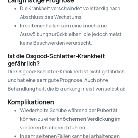
Die Krankheit verschwindet vollständig nach
Abschluss des Wachstums.
In seltenen Fällen kann eine knöcherne
Auswölbung zurückbleiben, die jedoch meist
keine Beschwerden verursacht.
Ist die Osgood-Schlatter-Krankheit
gefährlich?
Die Osgood-Schlatter-Krankheit ist nicht gefährlich
und hat eine sehr gute Prognose. Auch ohne
Behandlung heilt die Erkrankung meist von selbst ab.
Komplikationen
Wiederholte Schübe während der Pubertät
können zu einer
knöchernen Verdickung
im
vorderen Kniebereich führen.
In sehr seltenen Fällen kann bei anhaltenden