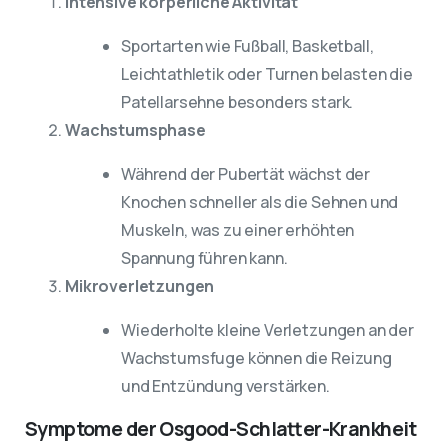
Intensive körperliche Aktivität
Sportarten wie Fußball, Basketball,
Leichtathletik oder Turnen belasten die
Patellarsehne besonders stark.
Wachstumsphase
Während der Pubertät wächst der
Knochen schneller als die Sehnen und
Muskeln, was zu einer erhöhten
Spannung führen kann.
Mikroverletzungen
Wiederholte kleine Verletzungen an der
Wachstumsfuge können die Reizung
und Entzündung verstärken.
Symptome der Osgood-Schlatter-Krankheit