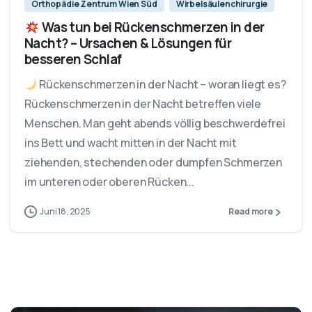
Orthopädie Zentrum Wien Süd
Wirbelsäulenchirurgie
Was tun bei Rückenschmerzen in der
Nacht? – Ursachen & Lösungen für
besseren Schlaf
Rückenschmerzen in der Nacht – woran liegt es?
Rückenschmerzen in der Nacht betreffen viele
Menschen. Man geht abends völlig beschwerdefrei
ins Bett und wacht mitten in der Nacht mit
ziehenden, stechenden oder dumpfen Schmerzen
im unteren oder oberen Rücken...
Juni 18, 2025
Read more