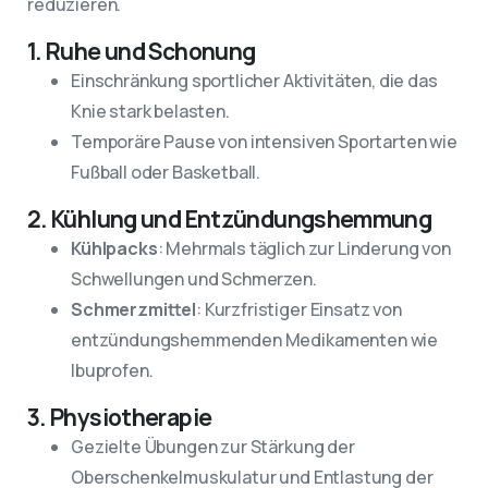
reduzieren.
1. Ruhe und Schonung
Einschränkung sportlicher Aktivitäten, die das
Knie stark belasten.
Temporäre Pause von intensiven Sportarten wie
Fußball oder Basketball.
2. Kühlung und Entzündungshemmung
Kühlpacks
: Mehrmals täglich zur Linderung von
Schwellungen und Schmerzen.
Schmerzmittel
: Kurzfristiger Einsatz von
entzündungshemmenden Medikamenten wie
Ibuprofen.
3. Physiotherapie
Gezielte Übungen zur Stärkung der
Oberschenkelmuskulatur und Entlastung der