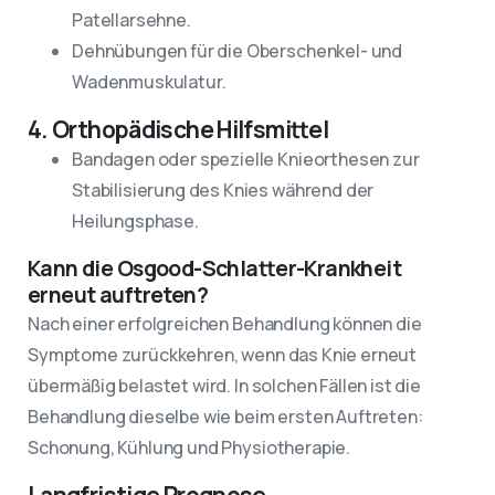
Patellarsehne.
Dehnübungen für die Oberschenkel- und
Wadenmuskulatur.
4. Orthopädische Hilfsmittel
Bandagen oder spezielle Knieorthesen zur
Stabilisierung des Knies während der
Heilungsphase.
Kann die Osgood-Schlatter-Krankheit
erneut auftreten?
Nach einer erfolgreichen Behandlung können die
Symptome zurückkehren, wenn das Knie erneut
übermäßig belastet wird. In solchen Fällen ist die
Behandlung dieselbe wie beim ersten Auftreten:
Schonung, Kühlung und Physiotherapie.
Langfristige Prognose