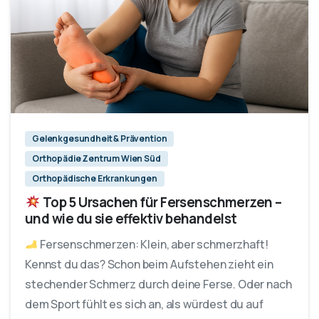
Gelenkgesundheit & Prävention
Orthopädie Zentrum Wien Süd
Orthopädische Erkrankungen
Top 5 Ursachen für Fersenschmerzen –
und wie du sie effektiv behandelst
Fersenschmerzen: Klein, aber schmerzhaft!
Kennst du das? Schon beim Aufstehen zieht ein
stechender Schmerz durch deine Ferse. Oder nach
dem Sport fühlt es sich an, als würdest du auf