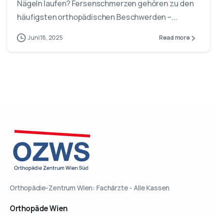
Nägeln laufen? Fersenschmerzen gehören zu den
häufigsten orthopädischen Beschwerden –...
Juni 18, 2025
Read more
Orthopädie-Zentrum Wien: Fachärzte - Alle Kassen
Orthopäde
Wien