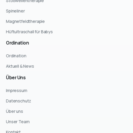
Stoßwellentherapie
Spineliner
Magnetfeldtherapie
Hüftultraschall für Babys
Ordination
Ordination
Aktuell & News
Über
Uns
Impressum
Datenschutz
Über uns
Unser Team
Kontakt