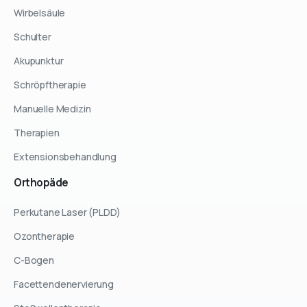
Wirbelsäule
Schulter
Akupunktur
Schröpftherapie
Manuelle Medizin
Therapien
Extensionsbehandlung
Orthopäde
Perkutane Laser (PLDD)
Ozontherapie
C-Bogen
Facettendenervierung