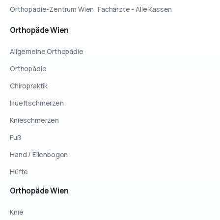
Orthopädie-Zentrum Wien: Fachärzte - Alle Kassen
Orthopäde
Wien
Allgemeine Orthopädie
Orthopädie
Chiropraktik
Hueftschmerzen
Knieschmerzen
Fuß
Hand / Ellenbogen
Hüfte
Orthopäde
Wien
Knie