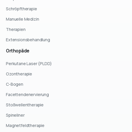
Schröpftherapie
Manuelle Medizin
Therapien
Extensionsbehandlung
Orthopäde
Perkutane Laser (PLDD)
Ozontherapie
C-Bogen
Facettendenervierung
Stoßwellentherapie
Spineliner
Magnetfeldtherapie