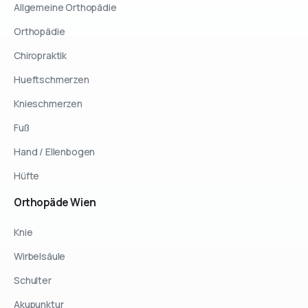
Allgemeine Orthopädie
Orthopädie
Chiropraktik
Hueftschmerzen
Knieschmerzen
Fuß
Hand / Ellenbogen
Hüfte
Orthopäde
Wien
Knie
Wirbelsäule
Schulter
Akupunktur