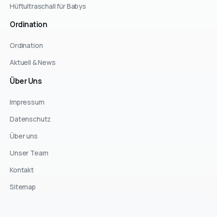
Hüftultraschall für Babys
Ordination
Ordination
Aktuell & News
Über
Uns
Impressum
Datenschutz
Über uns
Unser Team
Kontakt
Sitemap